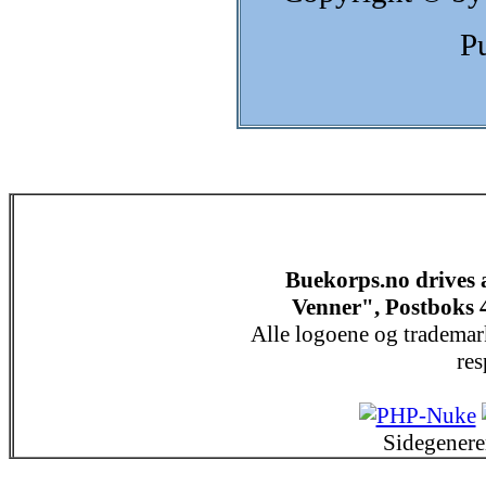
P
Buekorps.no drives
Venner", Postboks 
Alle logoene og trademar
res
Sidegenere